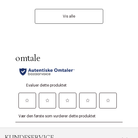
Vis alle
KUNDESERVICE