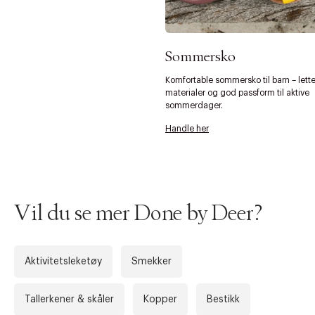
Sommersko
Komfortable sommersko til barn – lett
materialer og god passform til aktive
sommerdager.
Forrige
Ne
Handle her
Vil du se mer Done by Deer?
Aktivitetsleketøy
Smekker
Tallerkener & skåler
Kopper
Bestikk