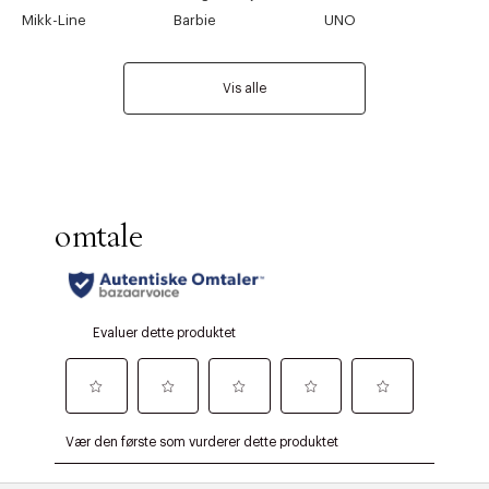
Mikk-Line
Barbie
UNO
Vis alle