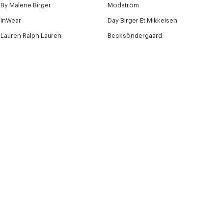
By Malene Birger
Modström
InWear
Day Birger Et Mikkelsen
Lauren Ralph Lauren
Becksöndergaard