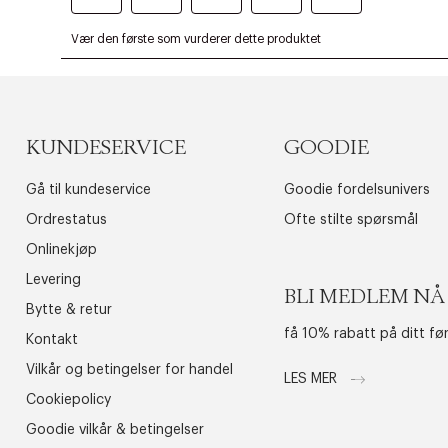
KUNDESERVICE
GOODIE
Gå til kundeservice
Goodie fordelsunivers
Ordrestatus
Ofte stilte spørsmål
Onlinekjøp
Levering
BLI MEDLEM NÅ
Bytte & retur
få 10% rabatt på ditt fø
Kontakt
Vilkår og betingelser for handel
LES MER
Cookiepolicy
Goodie vilkår & betingelser