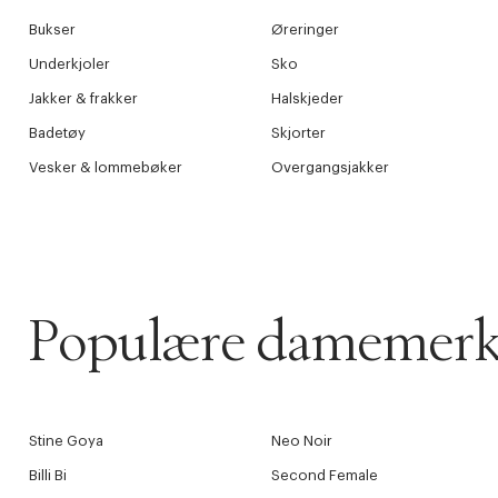
Bukser
Øreringer
Underkjoler
Sko
Jakker & frakker
Halskjeder
Badetøy
Skjorter
Vesker & lommebøker
Overgangsjakker
Populære damemerk
Stine Goya
Neo Noir
Billi Bi
Second Female