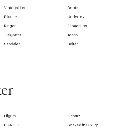
Vinterjakker
Boots
Bikinier
Undertøy
Ringer
Espadrillos
T-skjorter
Jeans
Sandaler
Belter
er
Pilgrim
Gestuz
BIANCO
Soaked in Luxury