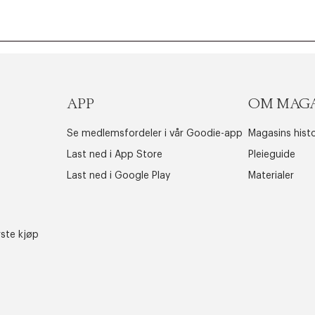
APP
OM MAG
Se medlemsfordeler i vår Goodie-app
Magasins histo
Last ned i App Store
Pleieguide
Last ned i Google Play
Materialer
rste kjøp