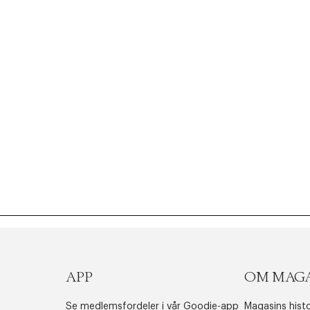
APP
OM MAG
Se medlemsfordeler i vår Goodie-app
Magasins histo