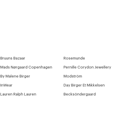
Bruuns Bazaar
Rosemunde
Mads Nørgaard Copenhagen
Pernille Corydon Jewellery
By Malene Birger
Modström
InWear
Day Birger Et Mikkelsen
Lauren Ralph Lauren
Becksöndergaard