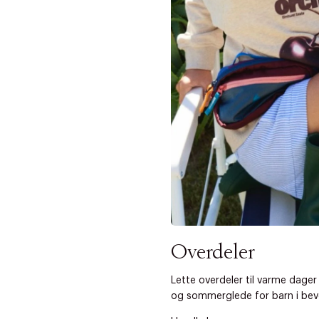
Neste
Overdeler
Lette overdeler til varme dager 
og sommerglede for barn i bev