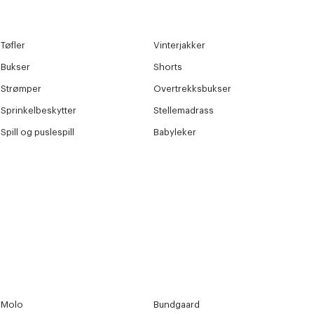
Tøfler
Vinterjakker
Bukser
Shorts
Strømper
Overtrekksbukser
Sprinkelbeskytter
Stellemadrass
Spill og puslespill
Babyleker
Molo
Bundgaard