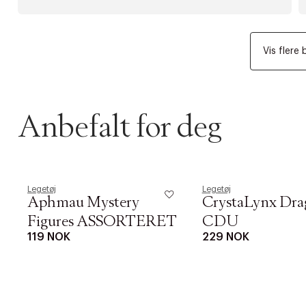
Vis flere 
Anbefalt for deg
Legetøj
Legetøj
Aphmau Mystery
CrystaLynx Dra
Figures ASSORTERET
CDU
119 NOK
229 NOK