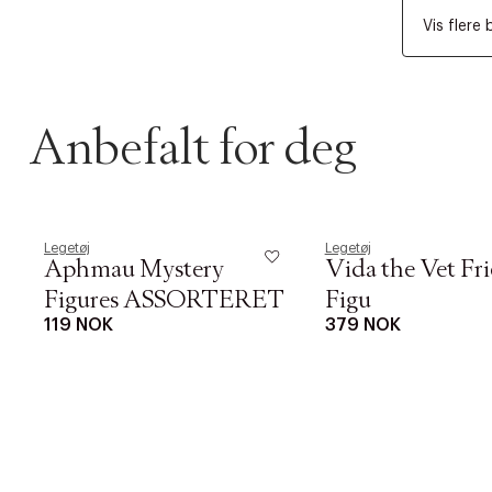
Vis flere 
Anbefalt for deg
Legetøj
Legetøj
Aphmau Mystery
Vida the Vet Fr
Figures ASSORTERET
Figu
119 NOK
379 NOK