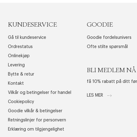
KUNDESERVICE
GOODIE
Gå til kundeservice
Goodie fordelsunivers
Ordrestatus
Ofte stilte spørsmål
Onlinekjøp
Levering
BLI MEDLEM NÅ
Bytte & retur
få 10% rabatt på ditt fø
Kontakt
Vilkår og betingelser for handel
LES MER
Cookiepolicy
Goodie vilkår & betingelser
Retningslinjer for personvern
Erklæring om tilgjengelighet