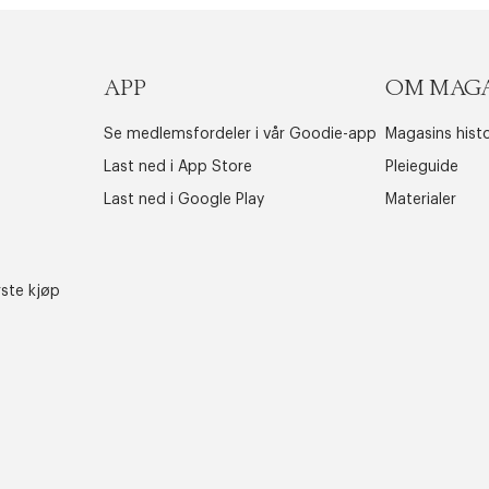
APP
OM MAG
Se medlemsfordeler i vår Goodie-app
Magasins histo
Last ned i App Store
Pleieguide
Last ned i Google Play
Materialer
rste kjøp