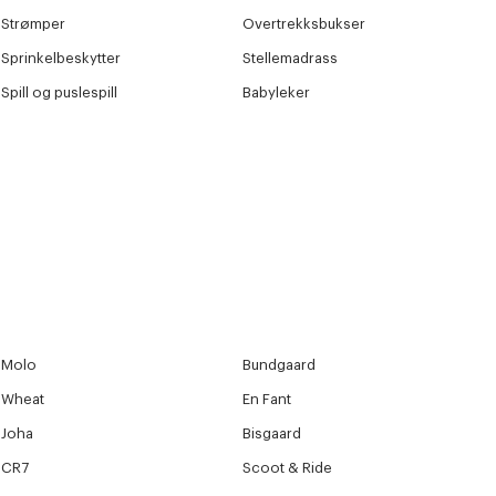
Strømper
Overtrekksbukser
Sprinkelbeskytter
Stellemadrass
Spill og puslespill
Babyleker
Molo
Bundgaard
Wheat
En Fant
Joha
Bisgaard
CR7
Scoot & Ride