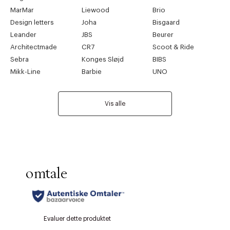
MarMar
Liewood
Brio
Design letters
Joha
Bisgaard
Leander
JBS
Beurer
Architectmade
CR7
Scoot & Ride
Sebra
Konges Sløjd
BIBS
Mikk-Line
Barbie
UNO
Vis alle