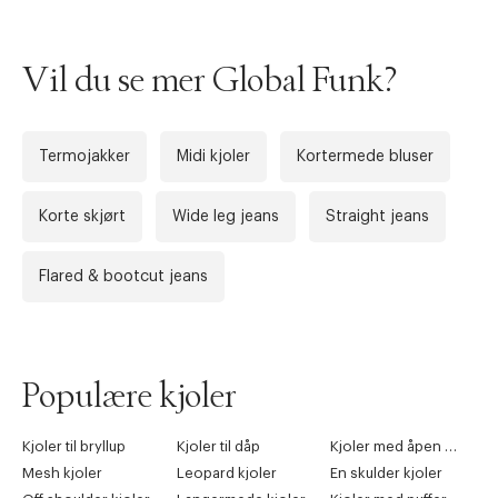
Vil du se mer Global Funk?
Termojakker
Midi kjoler
Kortermede bluser
Korte skjørt
Wide leg jeans
Straight jeans
Flared & bootcut jeans
Populære kjoler
Kjoler til bryllup
Kjoler til dåp
Kjoler med åpen rygg
Mesh kjoler
Leopard kjoler
En skulder kjoler