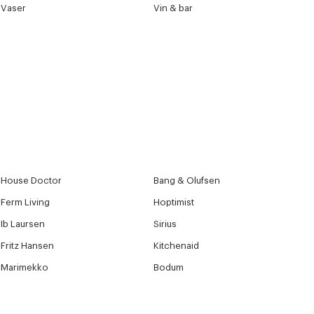
Vaser
Vin & bar
House Doctor
Bang & Olufsen
Ferm Living
Hoptimist
Ib Laursen
Sirius
Fritz Hansen
Kitchenaid
Marimekko
Bodum