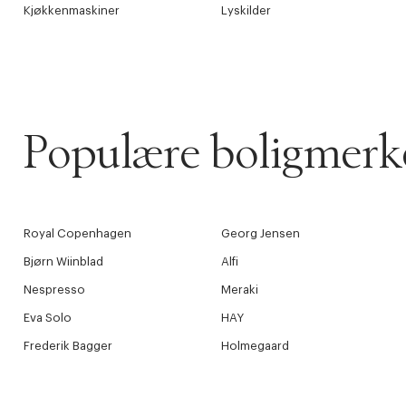
Kjøkkenmaskiner
Lyskilder
Populære boligmerk
Royal Copenhagen
Georg Jensen
Bjørn Wiinblad
Alfi
Nespresso
Meraki
Eva Solo
HAY
Frederik Bagger
Holmegaard